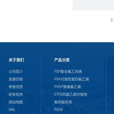
上
关于我们
产品分类
公司简介
FEP聚全氟乙丙烯
发展历程
PFA可熔性聚四氟乙烯
荣誉资质
PVDF聚偏氟乙烯
研发机构
ETFE四氟乙烯共聚物
网站地图
氟树脂色母
XML
PEEK