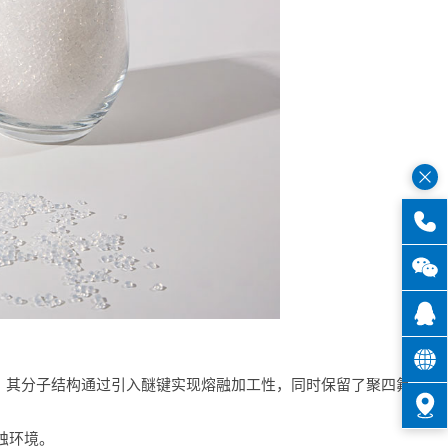
物，其分子结构通过引入醚键实现熔融加工性，同时保留了聚四氟
蚀环境。