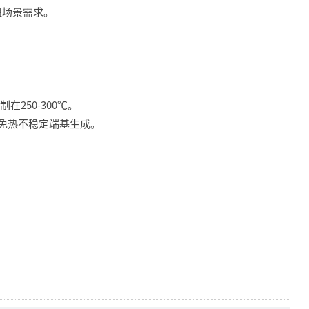
温场景需求。
250-300℃。
避免热不稳定端基生成。