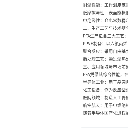
耐温性能：工作温度范围
低摩擦与性：表面能极低
电绝缘性：介电常数稳定
二、生产工艺与技术壁
PFA生产包含三大工艺
PPVE制备：以六氟丙
聚合反应：采用自由基共
后处理工艺：通过湿热
三、应用领域与市场前
PFA凭借其综合性能，
半导体工业：用于晶圆
化工设备：作为反应釜
医院领域：制造人工骨
航空航天：用于电缆绝
随着半导体国产化进程加