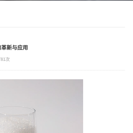
的革新与应用
781次