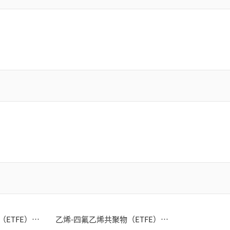
乙烯-四氟乙烯共聚物（ETFE）系列
乙烯-四氟乙烯共聚物（ETFE）高透明系列