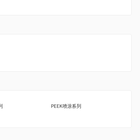
列
PEEK喷涂系列