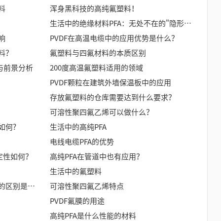
料
浑身黑科技的高纯氟塑料！
生活中的绝缘材料PFA：无处不在的"隐形守护者"
响
PVDF在高温电缆中的应用优势是什么？
料？
氟塑料与四氟材料的本质区别
与前景分析
200度高温氟塑料适用的领域
PVDF颗粒在建筑外墙保温板中的应用
存放氟塑料的仓库需要达到什么要求？
可溶性聚四氟乙烯可以做什么？
如何?
生活中的高纯PFA
电线电缆PFA的优势
定性如何？
高纯PFA在管道中也有应用？
生活中的氟塑料
聚四氟乙烯和可溶性聚四氟乙烯的区别是什么？
可溶性聚四氟乙烯特点
PVDF氟膜的用途
高纯PFA是什么性能的材料