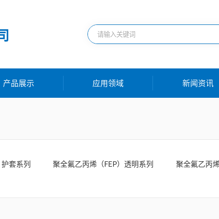
司
产品展示
应用领域
新闻资讯
）护套系列
聚全氟乙丙烯（FEP）透明系列
聚全氟乙丙烯