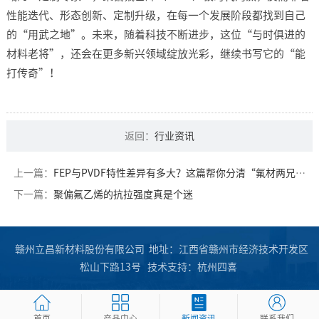
性能迭代、形态创新、定制升级，在每一个发展阶段都找到自己
的“用武之地”。未来，随着科技不断进步，这位“与时俱进的
材料老将”，还会在更多新兴领域绽放光彩，继续书写它的“能
打传奇”！​
返回：
行业资讯
上一篇：
FEP与PVDF特性差异有多大？这篇帮你分清“氟材两兄弟”！
下一篇：
聚偏氟乙烯的抗拉强度真是个迷
赣州立昌新材料股份有限公司 地址：江西省赣州市经济技术开发区
松山下路13号
技术支持：
杭州四喜
首页
产品中心
新闻资讯
联系我们