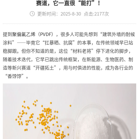
赛道，它一直很“能打”！​
更新时间：2025-8-30 点击:2177次
提到
聚偏氟乙烯（PVDF）
，很多人可能先想到“建筑外墙的耐候
涂料”——毕竟它“扛暴晒、抗腐”的本事，在传统领域早已站
稳脚跟。但你不知道的是，这位“材料老将”停下进化的脚步，
随着技术迭代，它早已跳出传统框架，在新能源、生物医药、制
造等新兴赛道“开疆拓土”，用与时俱进的性能，成为各行业的
“香饽饽”。​