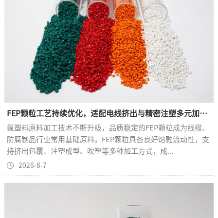
FEP颗粒工艺持续优化，适配电线挤出与精密注塑多元加工需求
氟塑料原料加工技术不断升级，品质稳定的FEP颗粒成为线缆、
防腐制品行业常用基础原料。FEP颗粒具备良好熔融流动性，支
持挤出包覆、注塑成型、吹塑等多种加工方式，成...
2026-8-7