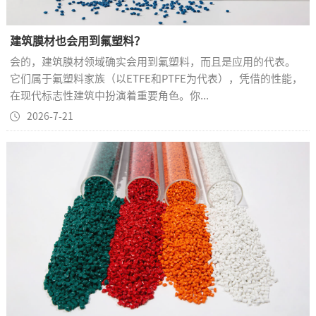
建筑膜材也会用到氟塑料？
会的，建筑膜材领域确实会用到氟塑料，而且是应用的代表。
它们属于氟塑料家族（以ETFE和PTFE为代表），凭借的性能，
在现代标志性建筑中扮演着重要角色。你...
2026-7-21