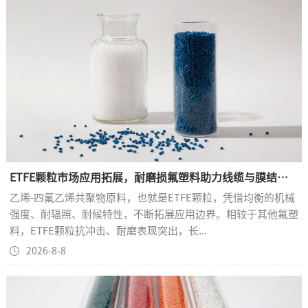
ETFE颗粒市场应用拓展，耐磨损氟塑料助力线缆与膜结构产业发展
乙烯-四氟乙烯共聚物原料，也就是ETFE颗粒，凭借均衡的机械
强度、耐辐照、耐候特性，不断拓展应用边界。相较于其他氟塑
料，ETFE颗粒抗冲击、耐磨表现突出，长...
2026-8-8