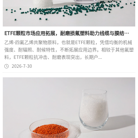
ETFE颗粒市场应用拓展，耐磨损氟塑料助力线缆与膜结构产业发展
乙烯-四氟乙烯共聚物原料，也就是ETFE颗粒，凭借均衡的机械
强度、耐辐照、耐候特性，不断拓展应用边界。相较于其他氟塑
料，ETFE颗粒抗冲击、耐磨表现突出，长期户...
2026-7-30