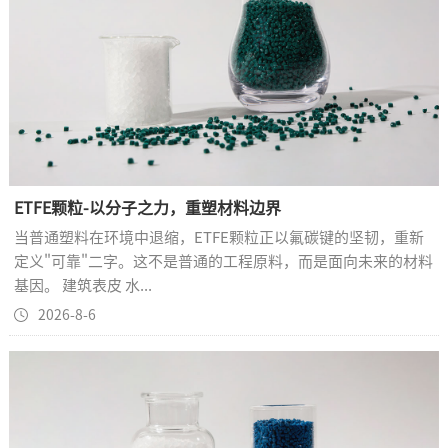
ETFE颗粒-以分子之力，重塑材料边界
当普通塑料在环境中退缩，ETFE颗粒正以氟碳键的坚韧，重新
定义"可靠"二字。这不是普通的工程原料，而是面向未来的材料
基因。
建筑表皮
水...
2026-8-6