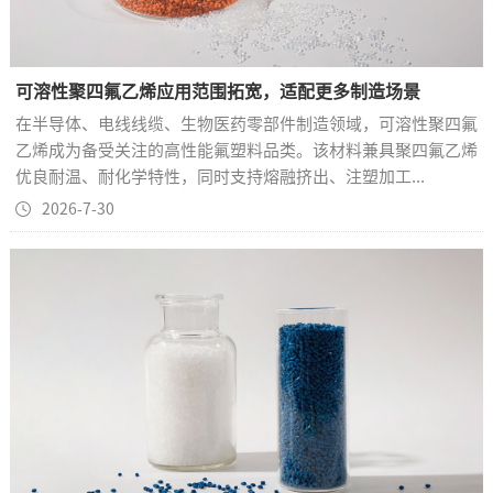
可溶性聚四氟乙烯应用范围拓宽，适配更多制造场景
在半导体、电线线缆、生物医药零部件制造领域，可溶性聚四氟
乙烯成为备受关注的高性能氟塑料品类。该材料兼具聚四氟乙烯
优良耐温、耐化学特性，同时支持熔融挤出、注塑加工...
2026-7-30