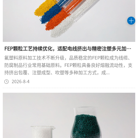
FEP颗粒工艺持续优化，适配电线挤出与精密注塑多元加工需求
氟塑料原料加工技术不断升级，品质稳定的FEP颗粒成为线缆、
防腐制品行业常用基础原料。FEP颗粒具备良好熔融流动性，支
持挤出包覆、注塑成型、吹塑等多种加工方式，成...
2026-8-4