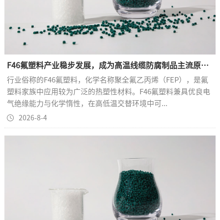
F46氟塑料产业稳步发展，成为高温线缆防腐制品主流原料之一
行业俗称的F46氟塑料，化学名称聚全氟乙丙烯（FEP），是氟
塑料家族中应用较为广泛的热塑性材料。F46氟塑料兼具优良电
气绝缘能力与化学惰性，在高低温交替环境中可...
2026-8-4