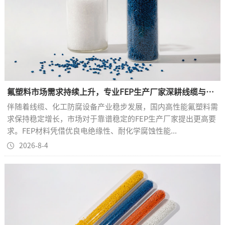
氟塑料市场需求持续上升，专业FEP生产厂家深耕线缆与化工材料赛道
伴随着线缆、化工防腐设备产业稳步发展，国内高性能氟塑料需
求保持稳定增长，市场对于靠谱稳定的FEP生产厂家提出更高要
求。FEP材料凭借优良电绝缘性、耐化学腐蚀性能...
2026-8-4