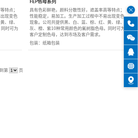
FEP色母系列
高等特点；
具有色彩鲜艳，颜料分散性好，遮盖率高等特点；
易出现变色
性能稳定，易加工。生产加工过程中不易出现变色
、黄、绿、
现象。公司共提供黑、白、蓝、棕、红、黄、绿、
。同时可为
灰、橙、紫10种常用颜色的氟树脂色母。同时可为
客户定制色母，达到市场及客户需求。
包装：纸箱包装
到第
页