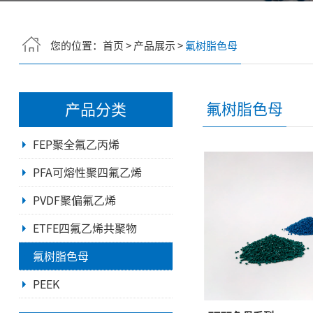
您的位置：
首页
>
产品展示
>
氟树脂色母
氟树脂色母
产品分类
FEP聚全氟乙丙烯
PFA可熔性聚四氟乙烯
PVDF聚偏氟乙烯
ETFE四氟乙烯共聚物
氟树脂色母
PEEK