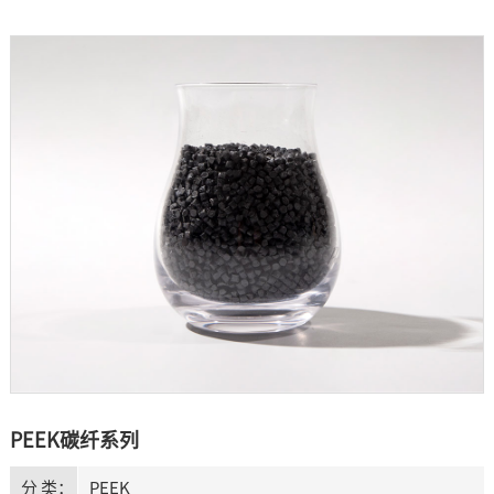
PEEK碳纤系列
分 类：
PEEK