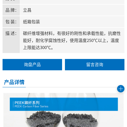
品 牌：
立昌
包 装：
纸箱包装
描 述：
碳纤维增强材料，有很好的刚性和承载性能，抗磨性
能好，耐化学腐蚀性好，使用温度250℃以上，温度
上限能达300℃。
询盘产品
留言咨询
产品详情