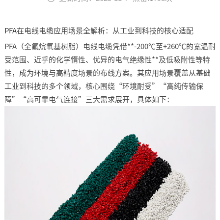
PFA
在电线电缆应用场景全解析：从工业到科技的核心适配​
PFA（全氟烷氧基树脂）电线电缆凭借**-200℃至+260℃的宽温耐
受范围、近乎的化学惰性、优异的电气绝缘性**及低吸附性等特
性，成为环境与高精度场景的布线方案。其应用场景覆盖从基础
工业到科技的多个领域，核心围绕“环境耐受”“高纯传输保
障”“高可靠电气连接”三大需求展开，具体如下：​