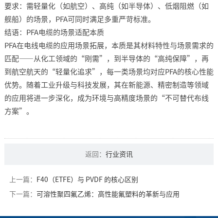
要求：需轻量化（如航空）、高纯（如半导体）、低烟阻燃（如
舰船）的场景，PFA可同时满足多重严苛标准。​
结语：PFA电缆的场景适配本质​
PFA在电线电缆的应用场景拓展，本质是其材料特性与场景需求的
匹配——从化工领域的“刚需”，到半导体的“高纯保障”，再
到航空航天的“轻量化追求”，每一类场景均对应PFA的核心性能
优势。随着工业升级与科技发展，其在新能源、精密制造等领域
的应用将进一步深化，成为环境与高精度场景的“不可替代布线
方案”。​
返回：
行业资讯
上一篇：
F40（ETFE）与 PVDF 的核心区别
下一篇：
可溶性聚四氟乙烯：高性能氟塑料的革新与应用