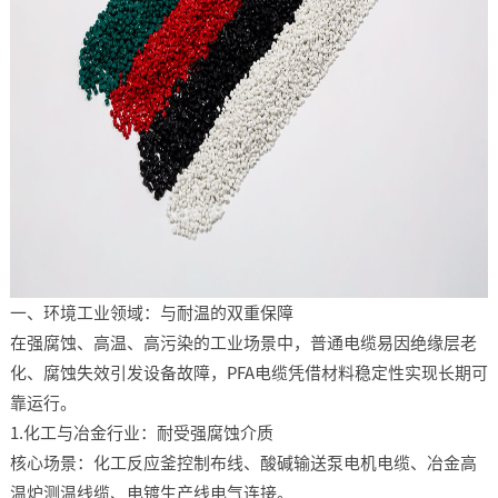
一、环境工业领域：与耐温的双重保障​
在强腐蚀、高温、高污染的工业场景中，普通电缆易因绝缘层老
化、腐蚀失效引发设备故障，PFA电缆凭借材料稳定性实现长期可
靠运行。​
1.化工与冶金行业：耐受强腐蚀介质​
核心场景：化工反应釜控制布线、酸碱输送泵电机电缆、冶金高
温炉测温线缆、电镀生产线电气连接。​