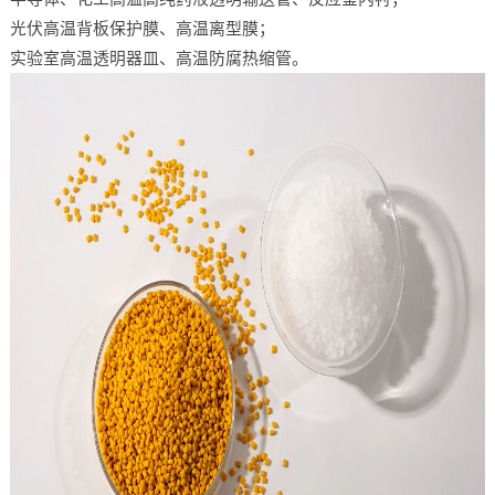
光伏高温背板保护膜、高温离型膜；
实验室高温透明器皿、高温防腐热缩管。