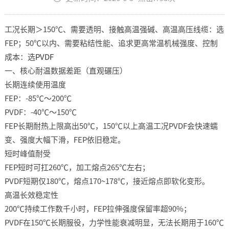
工况长期＞150℃、需要透明、接触高温强碱、高温高压线缆：选
FEP；50℃以内、需要粘结性能、追求更高常温机械强度、控制
成本：选
PVDF
一、核心耐温数据差距（直观碾压）
长期连续使用温度
FEP：-85℃～200℃
PVDF：-40℃～150℃
FEP长期耐热上限高出50℃，150℃以上高温工况PVDF会快速蠕
变、强度大幅下滑，FEP依旧稳定。
短时峰值耐受
FEP短时可扛260℃，加工熔点265℃左右；
PVDF短期仅180℃，熔点170~178℃，接近熔点即软化变形。
高温长效稳定性
200℃持续工作数千小时，FEP拉伸强度保留率超90%；
PVDF在150℃长期服役，力学性能衰减明显，无法长期用于160℃